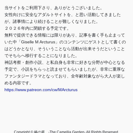
当サイトをご利用下さり、ありがとうございました。
女性向けに安全なアダルトサイトを、と思い活動してきました
が。諸事情により続けることが難しくなりました。
２０２６年内に閉鎖する予定です。
無料で提供できる情報には限りがあり、記事を書く手も止まって
いた中「Giselle M Arcturus」のコンテンツにゲストとして書くの
はどうかとなり、そういうことなら活動が出来そうだということ
でそちらへ移行することになりました。
神話考察・創作小説、と私自身も非常に好きな分野が中心となる
予定で、小説をちらっと読ませてもらいましたが、非常に重厚な
ファンタジードラマとなっており、全年齢対象ながら大人が楽し
める内容です。
https://www.patreon.com/cw/MArcturus
Copyright © 椿の庭 -The Camellia Garden- All Rights Reserved.