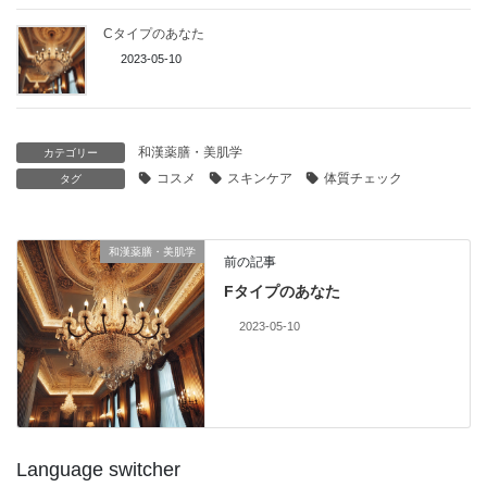
Cタイプのあなた
2023-05-10
和漢薬膳・美肌学
カテゴリー
コスメ
スキンケア
体質チェック
タグ
和漢薬膳・美肌学
前の記事
Fタイプのあなた
2023-05-10
Language switcher