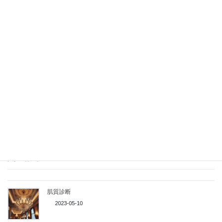
意識しつつ、全身を使った運動を心がけてみましょう。
和漢薬膳でより深くあなたの体を知ってみませんか？
→
和漢薬膳の体質チェックであなたの体を知ってみましょう。
→
あなたの肌トラブルを体の内側から診てみましょう。
関連記事
肌質診断
2023-05-10