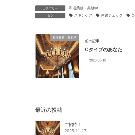
和漢薬膳・美肌学
カテゴリー
スキンケア
体質チェック
美
タグ
和漢薬膳・美肌学
前の記事
Cタイプのあなた
2023-05-10
最近の投稿
ご招待！
2025-11-17