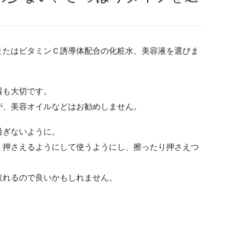
またはビタミンＣ誘導体配合の化粧水、美容液を選びま
湿も大切です。
が、美容オイルなどはお勧めしません。
過ぎないように。
く押さえるようにして使うようにし、擦ったり押さえつ
取れるので良いかもしれません。