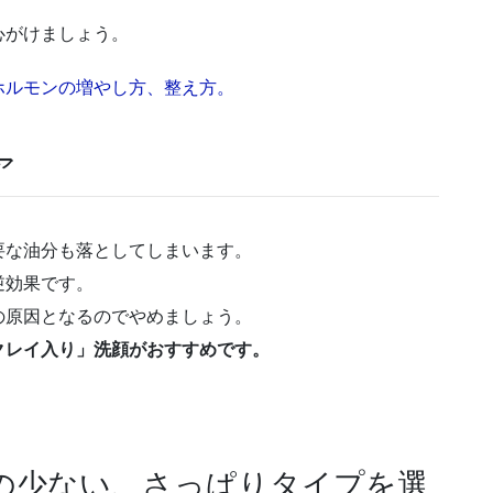
心がけましょう。
ホルモンの増やし方、整え方。
ア
要な油分も落としてしまいます。
逆効果です。
の原因となるのでやめましょう。
クレイ入り」洗顔がおすすめです。
の少ない、さっぱりタイプを選