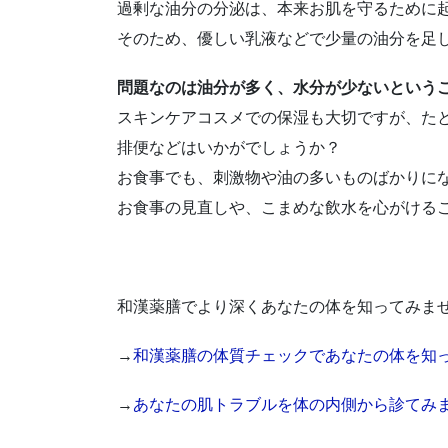
過剰な油分の分泌は、本来お肌を守るために
そのため、優しい乳液などで少量の油分を足
問題なのは油分が多く、水分が少ないという
スキンケアコスメでの保湿も大切ですが、た
排便などはいかがでしょうか？
お食事でも、刺激物や油の多いものばかりに
お食事の見直しや、こまめな飲水を心がける
和漢薬膳でより深くあなたの体を知ってみま
→
和漢薬膳の体質チェックであなたの体を知
→
あなたの肌トラブルを体の内側から診てみ