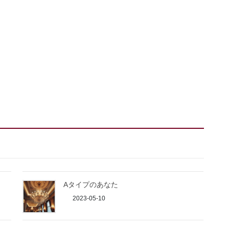
Aタイプのあなた
2023-05-10