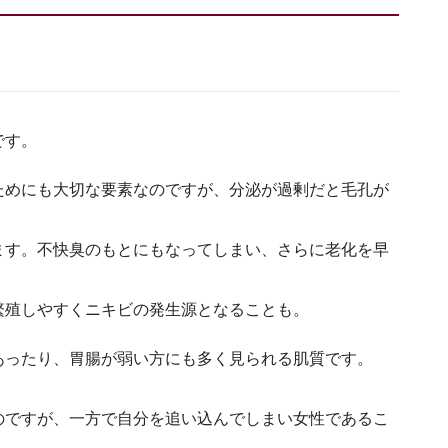
です。
ためにも大切な要素なのですが、分泌が過剰だと毛孔が
ます。不快臭のもとにもなってしまい、さらに老化を早
繁殖しやすくニキビの発生源となることも。
あったり、胃腸が弱い方にも多く見られる肌質です。
のですが、一方で自分を追い込んでしまい女性であるこ