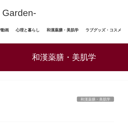
Garden-
V動画
心理と暮らし
和漢薬膳・美肌学
ラブグッズ・コスメ
和漢薬膳・美肌学
和漢薬膳・美肌学