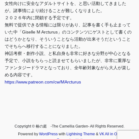
女性向けに安全なアダルトサイトを、と思い活動してきました
が。諸事情により続けることが難しくなりました。
２０２６年内に閉鎖する予定です。
無料で提供できる情報には限りがあり、記事を書く手も止まって
いた中「Giselle M Arcturus」のコンテンツにゲストとして書くの
はどうかとなり、そういうことなら活動が出来そうだということ
でそちらへ移行することになりました。
神話考察・創作小説、と私自身も非常に好きな分野が中心となる
予定で、小説をちらっと読ませてもらいましたが、非常に重厚な
ファンタジードラマとなっており、全年齢対象ながら大人が楽し
める内容です。
https://www.patreon.com/cw/MArcturus
Copyright © 椿の庭 -The Camellia Garden- All Rights Reserved.
Powered by
WordPress
with
Lightning Theme
&
VK All in One