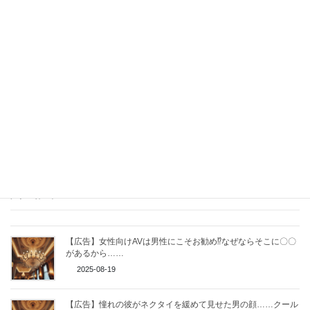
それは、あなたがあなた自身を大切にしている証。
さあ、チョコレートを味わいながら、 愛と、ときめきに満ちた毎
日を楽しみましょう。
関連記事
【広告】女性向けAVは男性にこそお勧め⁉なぜならそこに〇〇
があるから……
2025-08-19
【広告】憧れの彼がネクタイを緩めて見せた男の顔……クール