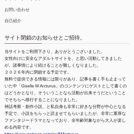
お問い合わせ
自己紹介
サイト閉鎖のお知らせとご招待。
当サイトをご利用下さり、ありがとうございました。
女性向けに安全なアダルトサイトを、と思い活動してきました
が。諸事情により続けることが難しくなりました。
２０２６年内に閉鎖する予定です。
無料で提供できる情報には限りがあり、記事を書く手も止まって
いた中「Giselle M Arcturus」のコンテンツにゲストとして書くの
はどうかとなり、そういうことなら活動が出来そうだということ
でそちらへ移行することになりました。
神話考察・創作小説、と私自身も非常に好きな分野が中心となる
予定で、小説をちらっと読ませてもらいましたが、非常に重厚な
ファンタジードラマとなっており、全年齢対象ながら大人が楽し
める内容です。
https://www.patreon.com/cw/MArcturus