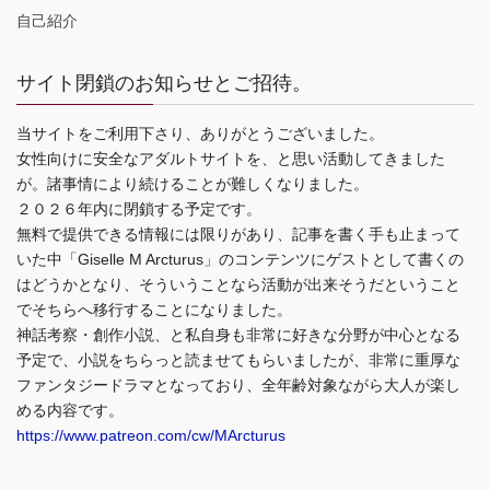
自己紹介
サイト閉鎖のお知らせとご招待。
当サイトをご利用下さり、ありがとうございました。
女性向けに安全なアダルトサイトを、と思い活動してきました
が。諸事情により続けることが難しくなりました。
２０２６年内に閉鎖する予定です。
無料で提供できる情報には限りがあり、記事を書く手も止まって
いた中「Giselle M Arcturus」のコンテンツにゲストとして書くの
はどうかとなり、そういうことなら活動が出来そうだということ
でそちらへ移行することになりました。
神話考察・創作小説、と私自身も非常に好きな分野が中心となる
予定で、小説をちらっと読ませてもらいましたが、非常に重厚な
ファンタジードラマとなっており、全年齢対象ながら大人が楽し
める内容です。
https://www.patreon.com/cw/MArcturus